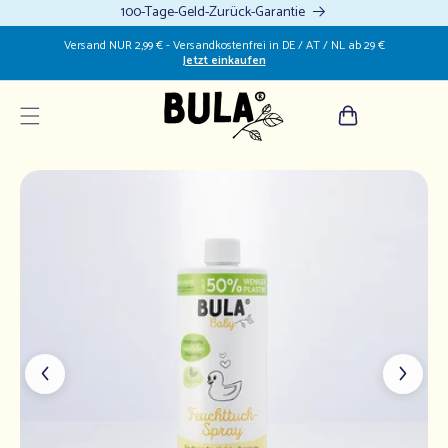
zum
100-Tage-Geld-Zurück-Garantie
Inhalt
Versand NUR 2,99 € - Versandkostenfrei in DE / AT / NL ab 29 €
Jetzt einkaufen
Warenkorb