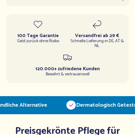
100 Tage Garantie
Versandfrei ab 29 €
Geld zurück ohne Risiko
Schnelle Lieferung in DE, AT &
NL
120.000+ zufriedene Kunden
Bewährt & vertrauensvoll
liche Alternative
Dermatologisch Geteste
Preisgekrönte Pflege für